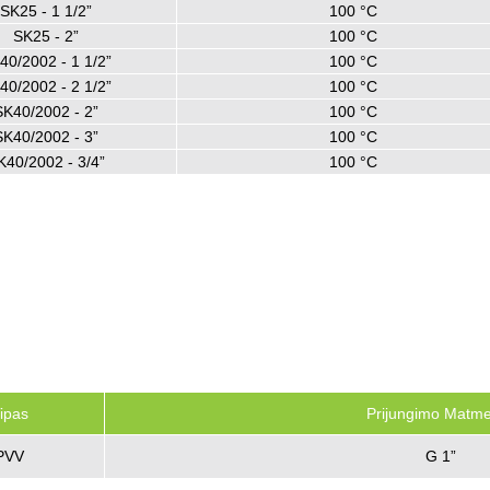
SK25 - 1 1/2”
100 °C
SK25 - 2”
100 °C
40/2002 - 1 1/2”
100 °C
40/2002 - 2 1/2”
100 °C
SK40/2002 - 2”
100 °C
SK40/2002 - 3”
100 °C
K40/2002 - 3/4”
100 °C
ipas
Prijungimo Matm
PVV
G 1”