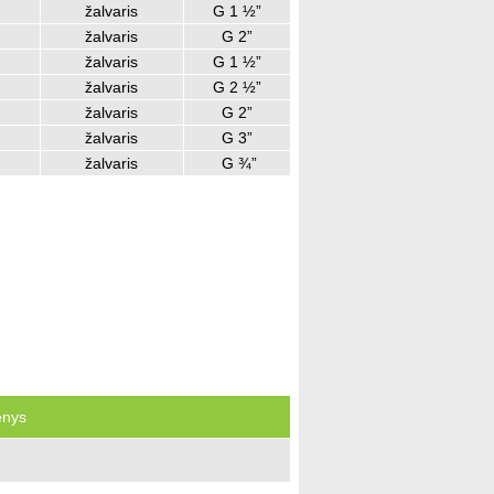
žalvaris
G 1 ½”
žalvaris
G 2”
žalvaris
G 1 ½”
žalvaris
G 2 ½”
žalvaris
G 2”
žalvaris
G 3”
žalvaris
G ¾”
enys