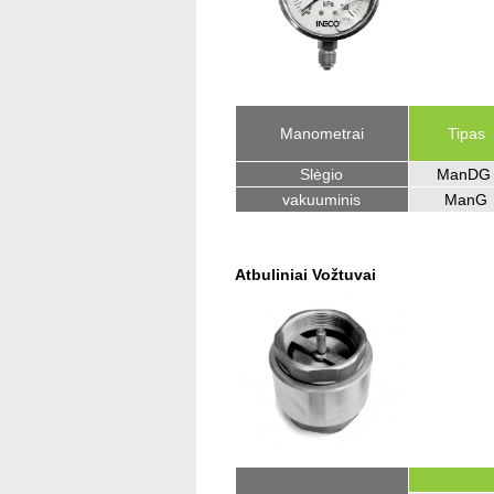
Manometrai
Tipas
Slėgio
ManD
vakuuminis
ManG
Atbuliniai Vožtuvai