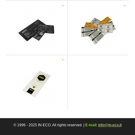
© 1996 - 2025 IN-ECO. All rights reserved. |
E-mail:
info@in-eco.lt